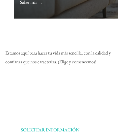
Saber más →
Estamos aquí para hacer tu vida más sencilla, con la calidad y
confianza que nos caracteriza. ¡Elige y comencemos!
SOLICITAR INFORMACIÓN