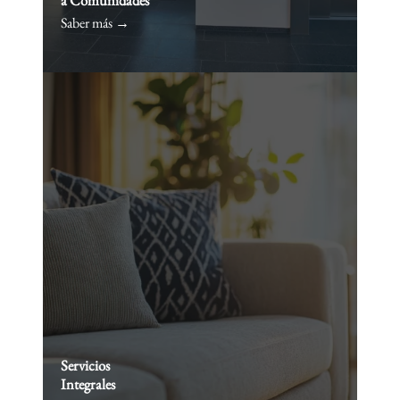
a Comunidades
Saber más →
Servicios
Integrales