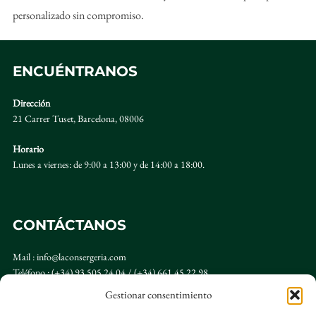
personalizado sin compromiso.
ENCUÉNTRANOS
Dirección
21 Carrer Tuset, Barcelona, 08006
Horario
Lunes a viernes: de 9:00 a 13:00 y de 14:00 a 18:00.
CONTÁCTANOS
Mail : info@laconsergeria.com
Teléfono : (+34) 93 505 24 04 / (+34) 661 45 22 98
Gestionar consentimiento