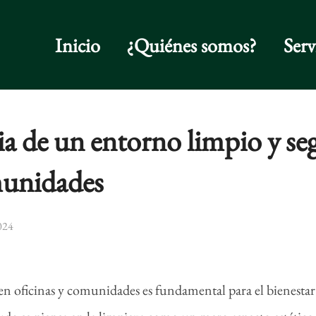
Inicio
¿Quiénes somos?
Serv
a de un entorno limpio y se
munidades
024
n oficinas y comunidades es fundamental para el bienestar 