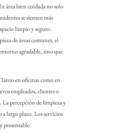
n área bien cuidada no solo
esidentes se sienten más
spacio limpio y seguro.
mpieza de áreas comunes, el
 entorno agradable, sino que
 Tanto en oficinas como en
vos empleados, clientes o
a. La percepción de limpieza y
a largo plazo. Los servicios
y presentable.