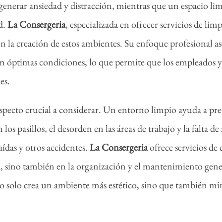
nerar ansiedad y distracción, mientras que un espacio li
d.
La
Consergeria
, especializada en ofrecer servicios de li
 la creación de estos ambientes. Su enfoque profesional ase
 óptimas condiciones, lo que permite que los empleados y 
es.
pecto crucial a considerar. Un entorno limpio ayuda a prev
os pasillos, el desorden en las áreas de trabajo y la falta 
aídas y otros accidentes.
La
Consergeria
ofrece servicios de
a, sino también en la organización y el mantenimiento gener
 solo crea un ambiente más estético, sino que también min