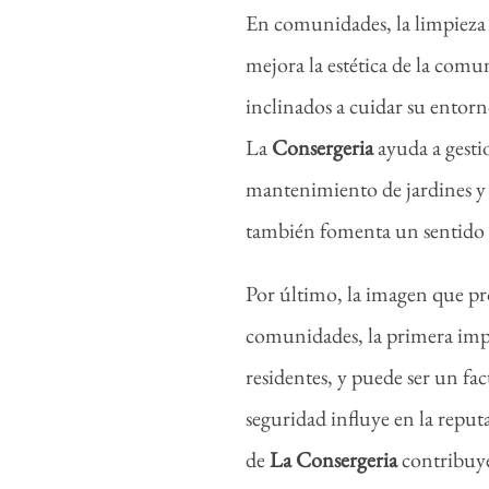
En comunidades, la limpieza 
mejora la estética de la comu
inclinados a cuidar su entorn
La
Consergeria
ayuda a gestio
mantenimiento de jardines y l
también fomenta un sentido
Por último, la imagen que pr
comunidades, la primera impr
residentes, y puede ser un fac
seguridad influye en la repu
de
La
Consergeria
contribuye