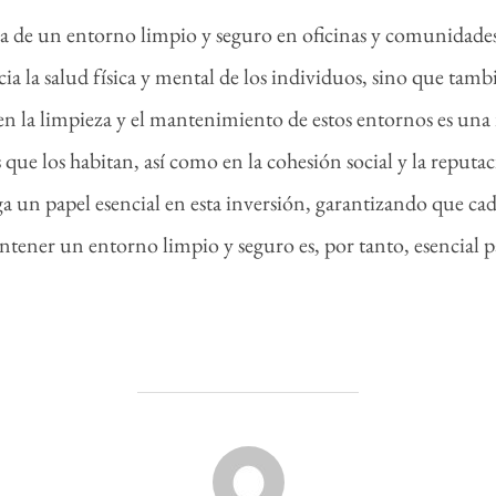
a de un entorno limpio y seguro en oficinas y comunidades 
cia la salud física y mental de los individuos, sino que ta
 en la limpieza y el mantenimiento de estos entornos es una 
 que los habitan, así como en la cohesión social y la reput
a un papel esencial en esta inversión, garantizando que cad
ntener un entorno limpio y seguro es, por tanto, esencial 
AUTOR DE LA PUBLICACIÓN