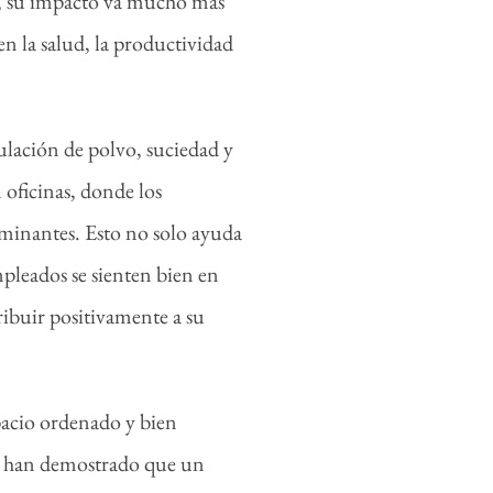
o, su impacto va mucho más
 en la salud, la productividad
ulación de polvo, suciedad y
 oficinas, donde los
aminantes. Esto no solo ayuda
pleados se sienten bien en
ibuir positivamente a su
pacio ordenado y bien
ios han demostrado que un