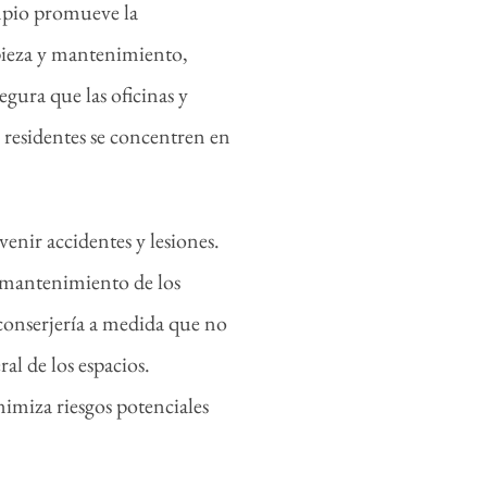
mpio promueve la
mpieza y mantenimiento,
gura que las oficinas y
residentes se concentren en
enir accidentes y lesiones.
de mantenimiento de los
 conserjería a medida que no
al de los espacios.
imiza riesgos potenciales