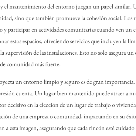
y el mantenimiento del entorno juegan un papel similar. U
nidad, sino que también promueve la cohesión social. Los r
o y participar en actividades comunitarias cuando ven un e
nar estos espacios, ofreciendo servicios que incluyen la li
a supervisión de las instalaciones. Esto no solo asegura un
 de comunidad más fuerte.
oyecta un entorno limpio y seguro es de gran importancia.
esión cuenta. Un lugar bien mantenido puede atraer a nue
tor decisivo en la elección de un lugar de trabajo o viviend
tación de una empresa o comunidad, impactando en su éxito 
n a esta imagen, asegurando que cada rincón esté cuidado 