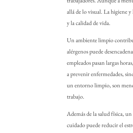
trabajadores. Aunque a menu
allá de lo visual. La higiene 
y la calidad de vida.
Un ambiente limpio contribuye
alérgenos puede desencadenar 
empleados pasan largas horas
a prevenir enfermedades, sin
un entorno limpio, son menos
trabajo.
Además de la salud física, u
cuidado puede reducir el est