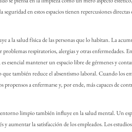
do se piensa en la limpieza como un mero aspecto estétic
y la seguridad en estos espacios tienen repercusiones directas
 a la salud física de las personas que lo habitan. La acum
problemas respiratorios, alergias y otras enfermedades. En
, es esencial mantener un espacio libre de gérmenes y cont
o que también reduce el absentismo laboral. Cuando los em
 propensos a enfermarse y, por ende, más capaces de contr
n entorno limpio también influye en la salud mental. Un es
rés y aumentar la satisfacción de los empleados. Los estud