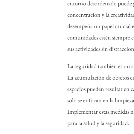
entorno desordenado puede ge
concentración y la creativida
desempeña un papel crucial en
comunidades estén siempre en
sus actividades sin distraccion
La seguridad también es un as
La acumulación de objetos en l
espacios pueden resultar en c
solo se enfocan en la limpiez
Implementar estas medidas no
para la salud y la seguridad.