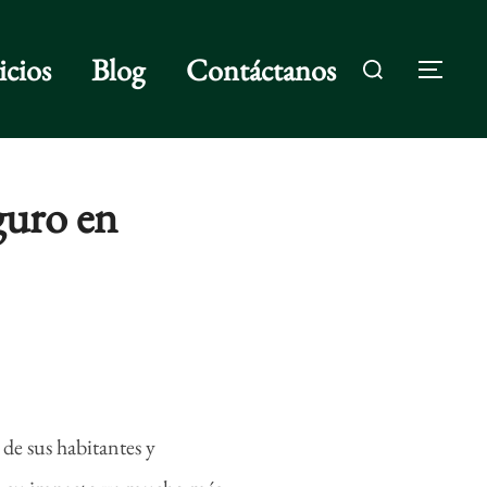
Buscar:
icios
Blog
Contáctanos
ALT
guro en
de sus habitantes y